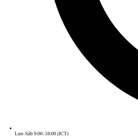
Lun–Sáb 9:00–18:00 (ICT)