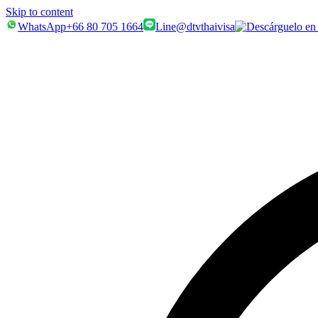
Skip to content
WhatsApp
+66 80 705 1664
Line
@dtvthaivisa