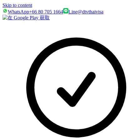
Skip to content
WhatsApp
+66 80 705 1664
Line
@dtvthaivisa