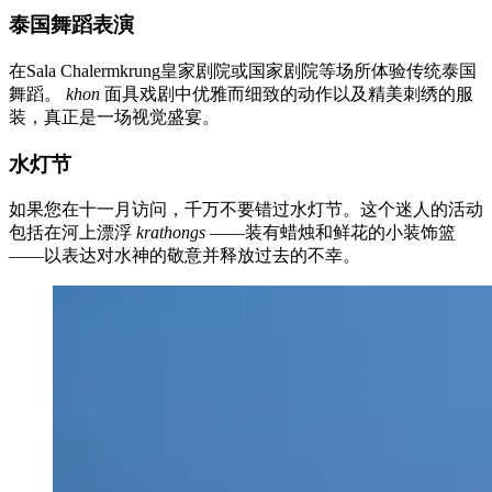
泰国舞蹈表演
在Sala Chalermkrung皇家剧院或国家剧院等场所体验传统泰国
舞蹈。
khon
面具戏剧中优雅而细致的动作以及精美刺绣的服
装，真正是一场视觉盛宴。
水灯节
如果您在十一月访问，千万不要错过水灯节。这个迷人的活动
包括在河上漂浮
krathongs
——装有蜡烛和鲜花的小装饰篮
——以表达对水神的敬意并释放过去的不幸。