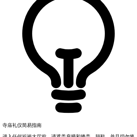
寺庙礼仪简易指南
进入任何祈祷大厅前，请遮盖肩膀和膝盖，脱鞋，并且切勿将