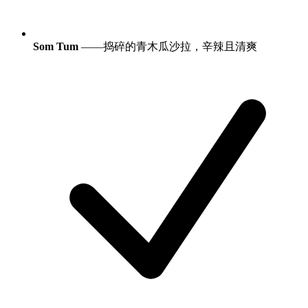
Som Tum
——捣碎的青木瓜沙拉，辛辣且清爽