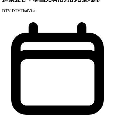
DTV
DTVThaiVisa