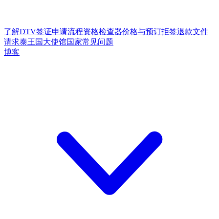
了解DTV签证
申请流程
资格检查器
价格与预订
拒签退款
文件
请求
泰王国大使馆
国家
常见问题
博客