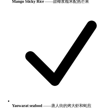
Mango Sticky Rice
——甜椰浆糯米配熟芒果
Yaowarat seafood
——唐人街的烤大虾和蚝煎