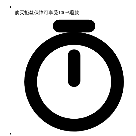
购买拒签保障可享受100%退款