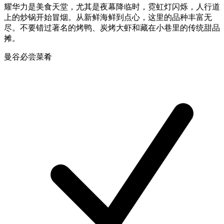
耀华力是美食天堂，尤其是夜幕降临时，霓虹灯闪烁，人行道
上的炒锅开始冒烟。从新鲜海鲜到点心，这里的品种丰富无
尽。不要错过著名的烤鸭、炭烤大虾和藏在小巷里的传统甜品
摊。
曼谷必尝菜肴