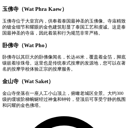
玉佛寺（Wat Phra Kaew）
玉佛寺位于大皇宫内，供奉着泰国最神圣的玉佛像。寺庙精致
的镀金细节和耀眼的金色建筑彰显了泰国工艺和虔诚。这是泰
国最神圣的寺庙，因此着装和行为规范非常严格。
卧佛寺（Wat Pho）
卧佛寺以其巨大的卧佛像闻名，长达46米，覆盖着金箔，脚底
镶嵌着珍珠母。这里也是传统泰式按摩的发源地，您可以在著
名的按摩学校体验正宗的按摩服务。
金山寺（Wat Saket）
金山寺坐落在一座人工小山顶上，俯瞰老城区全景。大约300
级的缓坡阶梯蜿蜒经过神龛和钟铃，登顶后可享受宁静的氛围
和闪耀的金色佛塔。