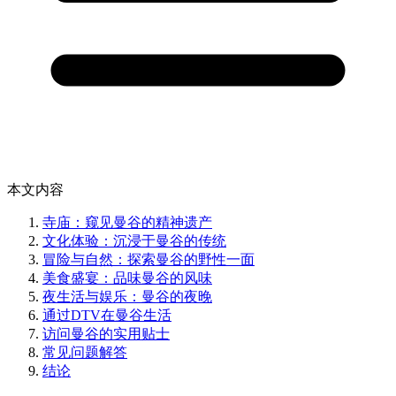
本文内容
寺庙：窥见曼谷的精神遗产
文化体验：沉浸于曼谷的传统
冒险与自然：探索曼谷的野性一面
美食盛宴：品味曼谷的风味
夜生活与娱乐：曼谷的夜晚
通过DTV在曼谷生活
访问曼谷的实用贴士
常见问题解答
结论