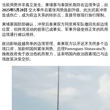
当前局势并非孤立发生。柬埔寨与泰国长期存在边境争议，自
2025年5月28日
交火事件后紧张局势急剧升级。此次武装冲突
造成伤亡，成为双边关系的转折点，直接导致现行旅行限制。
柬埔寨国防部确认，冲突后泰柬双方同意将军队撤回先前边境
位置，但跨境流动的损害已成事实。军事升级使得正常的民用
边境通行难以维持。
政治影响超越简单的边境管理。泰柬双方以牙还牙关闭多个边
境口岸，加剧邻国间紧张局势。总理Paetongtarn Shinawatra为
挽救政府免于政治危机而努力，这表明国内政治因素现已与边
境政策决策交织。