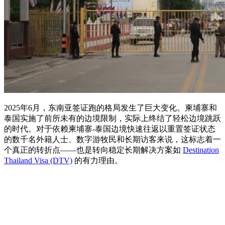
2025年6月，东南亚签证跑的格局发生了巨大变化。柬埔寨和
泰国实施了前所未有的边境限制，实际上终结了轻松边境跳跃
的时代。对于依赖柬埔寨-泰国边境快速往返以重置签证状态
的数千名外籍人士、数字游牧民和长期访客来说，这标志着一
个真正的转折点——也是转向稳定长期解决方案如
Destination
Thailand Visa (DTV)
的有力理由。