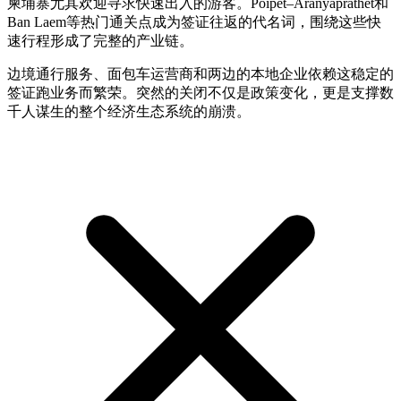
柬埔寨尤其欢迎寻求快速出入的游客。Poipet–Aranyaprathet和
Ban Laem等热门通关点成为签证往返的代名词，围绕这些快
速行程形成了完整的产业链。
边境通行服务、面包车运营商和两边的本地企业依赖这稳定的
签证跑业务而繁荣。突然的关闭不仅是政策变化，更是支撑数
千人谋生的整个经济生态系统的崩溃。