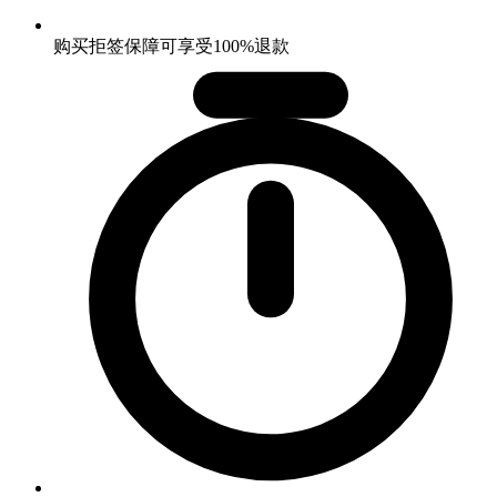
购买拒签保障可享受100%退款