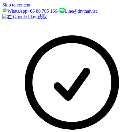
Skip to content
WhatsApp
+66 80 705 1664
Line
@dtvthaivisa