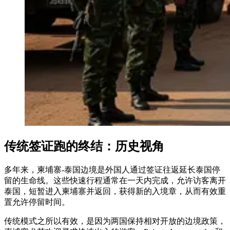
传统签证跑的终结：历史视角
多年来，柬埔寨-泰国边境是外国人通过签证往返延长泰国停
留的生命线。这些快速行程通常在一天内完成，允许访客离开
泰国，短暂进入柬埔寨并返回，获得新的入境章，从而有效重
置允许停留时间。
传统模式之所以有效，是因为两国保持相对开放的边境政策，