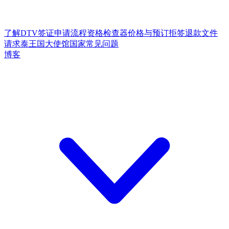
了解DTV签证
申请流程
资格检查器
价格与预订
拒签退款
文件
请求
泰王国大使馆
国家
常见问题
博客