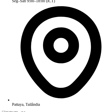
Seg–Sáb 9:00–18:00 (ICT)
Pattaya, Tailândia