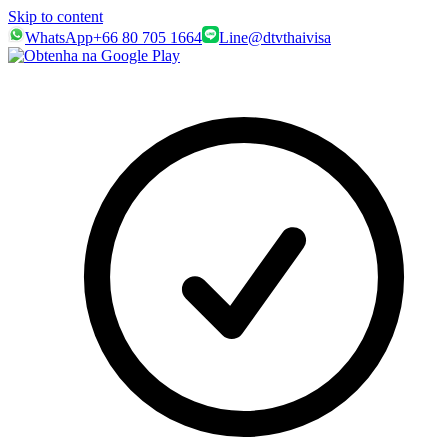
Skip to content
WhatsApp
+66 80 705 1664
Line
@dtvthaivisa