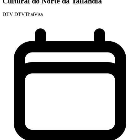
Cultural do Norte da Tailândia
DTV
DTVThaiVisa