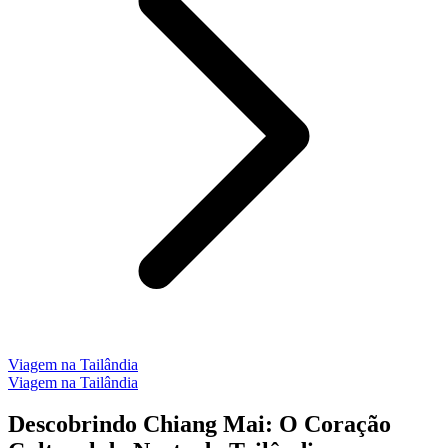
Viagem na Tailândia
Viagem na Tailândia
Descobrindo Chiang Mai: O Coração