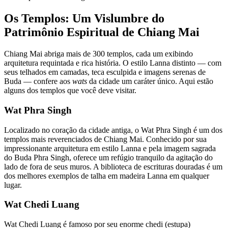
Os Templos: Um Vislumbre do
Patrimônio Espiritual de Chiang Mai
Chiang Mai abriga mais de 300 templos, cada um exibindo
arquitetura requintada e rica história. O estilo Lanna distinto — com
seus telhados em camadas, teca esculpida e imagens serenas de
Buda — confere aos
wats
da cidade um caráter único. Aqui estão
alguns dos templos que você deve visitar.
Wat Phra Singh
Localizado no coração da cidade antiga, o Wat Phra Singh é um dos
templos mais reverenciados de Chiang Mai. Conhecido por sua
impressionante arquitetura em estilo Lanna e pela imagem sagrada
do Buda Phra Singh, oferece um refúgio tranquilo da agitação do
lado de fora de seus muros. A biblioteca de escrituras douradas é um
dos melhores exemplos de talha em madeira Lanna em qualquer
lugar.
Wat Chedi Luang
Wat Chedi Luang é famoso por seu enorme chedi (estupa)