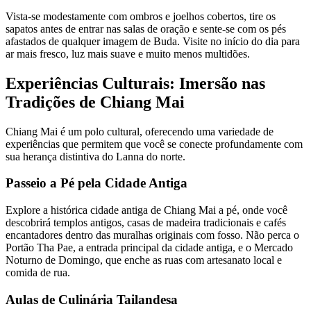
Vista-se modestamente com ombros e joelhos cobertos, tire os
sapatos antes de entrar nas salas de oração e sente-se com os pés
afastados de qualquer imagem de Buda. Visite no início do dia para
ar mais fresco, luz mais suave e muito menos multidões.
Experiências Culturais: Imersão nas
Tradições de Chiang Mai
Chiang Mai é um polo cultural, oferecendo uma variedade de
experiências que permitem que você se conecte profundamente com
sua herança distintiva do Lanna do norte.
Passeio a Pé pela Cidade Antiga
Explore a histórica cidade antiga de Chiang Mai a pé, onde você
descobrirá templos antigos, casas de madeira tradicionais e cafés
encantadores dentro das muralhas originais com fosso. Não perca o
Portão Tha Pae, a entrada principal da cidade antiga, e o Mercado
Noturno de Domingo, que enche as ruas com artesanato local e
comida de rua.
Aulas de Culinária Tailandesa