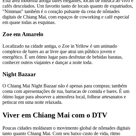
Esta área moderna abriga bares elegantes, locais de música ao vivo e
cafés descolados. Um favorito tanto de locais quanto de expatriados,
"Nimman" também é o coração pulsante da cena de nômades
digitais de Chiang Mai, com espaços de coworking e café especial
em quase todas as esquinas.
Zoe em Amarelo
Localizado na cidade antiga, o Zoe in Yellow é um animado
complexo de bares ao ar livre que atrai um público jovem e
energético. É um ótimo lugar para desfrutar de bebidas baratas,
conhecer outros viajantes e dançar a noite toda.
Night Bazaar
O Chiang Mai Night Bazaar não é apenas para compras; também
conta com apresentações de rua, barracas de comida e bares. É um
ótimo lugar para absorver a atmosfera local, folhear artesanatos e
petiscar em uma noite relaxada.
Viver em Chiang Mai com o DTV
Poucas cidades moldaram o movimento global de nômades digitais
tanto quanto Chiang Mai. Com seu baixo custo de vida, ritmo