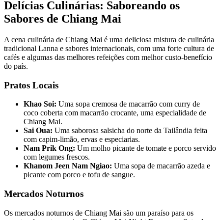
Delícias Culinárias: Saboreando os
Sabores de Chiang Mai
A cena culinária de Chiang Mai é uma deliciosa mistura de culinária
tradicional Lanna e sabores internacionais, com uma forte cultura de
cafés e algumas das melhores refeições com melhor custo-benefício
do país.
Pratos Locais
Khao Soi:
Uma sopa cremosa de macarrão com curry de
coco coberta com macarrão crocante, uma especialidade de
Chiang Mai.
Sai Oua:
Uma saborosa salsicha do norte da Tailândia feita
com capim-limão, ervas e especiarias.
Nam Prik Ong:
Um molho picante de tomate e porco servido
com legumes frescos.
Khanom Jeen Nam Ngiao:
Uma sopa de macarrão azeda e
picante com porco e tofu de sangue.
Mercados Noturnos
Os mercados noturnos de Chiang Mai são um paraíso para os