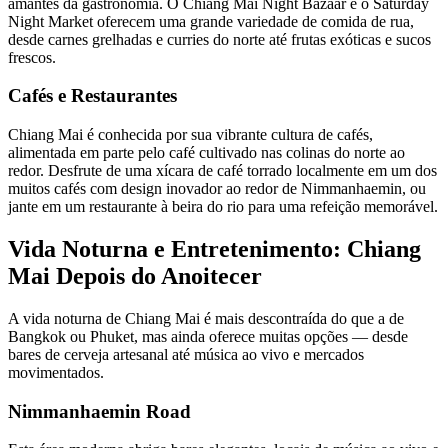
amantes da gastronomia. O Chiang Mai Night Bazaar e o Saturday
Night Market oferecem uma grande variedade de comida de rua,
desde carnes grelhadas e curries do norte até frutas exóticas e sucos
frescos.
Cafés e Restaurantes
Chiang Mai é conhecida por sua vibrante cultura de cafés,
alimentada em parte pelo café cultivado nas colinas do norte ao
redor. Desfrute de uma xícara de café torrado localmente em um dos
muitos cafés com design inovador ao redor de Nimmanhaemin, ou
jante em um restaurante à beira do rio para uma refeição memorável.
Vida Noturna e Entretenimento: Chiang
Mai Depois do Anoitecer
A vida noturna de Chiang Mai é mais descontraída do que a de
Bangkok ou Phuket, mas ainda oferece muitas opções — desde
bares de cerveja artesanal até música ao vivo e mercados
movimentados.
Nimmanhaemin Road