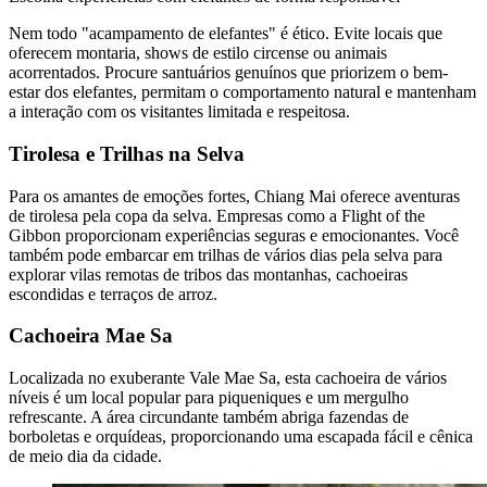
Nem todo "acampamento de elefantes" é ético. Evite locais que
oferecem montaria, shows de estilo circense ou animais
acorrentados. Procure santuários genuínos que priorizem o bem-
estar dos elefantes, permitam o comportamento natural e mantenham
a interação com os visitantes limitada e respeitosa.
Tirolesa e Trilhas na Selva
Para os amantes de emoções fortes, Chiang Mai oferece aventuras
de tirolesa pela copa da selva. Empresas como a Flight of the
Gibbon proporcionam experiências seguras e emocionantes. Você
também pode embarcar em trilhas de vários dias pela selva para
explorar vilas remotas de tribos das montanhas, cachoeiras
escondidas e terraços de arroz.
Cachoeira Mae Sa
Localizada no exuberante Vale Mae Sa, esta cachoeira de vários
níveis é um local popular para piqueniques e um mergulho
refrescante. A área circundante também abriga fazendas de
borboletas e orquídeas, proporcionando uma escapada fácil e cênica
de meio dia da cidade.