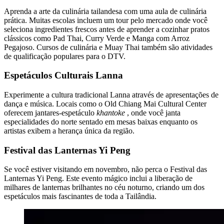
Aprenda a arte da culinária tailandesa com uma aula de culinária
prática. Muitas escolas incluem um tour pelo mercado onde você
seleciona ingredientes frescos antes de aprender a cozinhar pratos
clássicos como Pad Thai, Curry Verde e Manga com Arroz
Pegajoso. Cursos de culinária e Muay Thai também são atividades
de qualificação populares para o DTV.
Espetáculos Culturais Lanna
Experimente a cultura tradicional Lanna através de apresentações de
dança e música. Locais como o Old Chiang Mai Cultural Center
oferecem jantares-espetáculo
khantoke
, onde você janta
especialidades do norte sentado em mesas baixas enquanto os
artistas exibem a herança única da região.
Festival das Lanternas Yi Peng
Se você estiver visitando em novembro, não perca o Festival das
Lanternas Yi Peng. Este evento mágico inclui a liberação de
milhares de lanternas brilhantes no céu noturno, criando um dos
espetáculos mais fascinantes de toda a Tailândia.