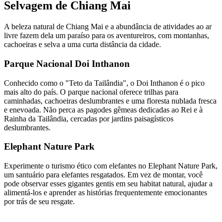
Selvagem de Chiang Mai
A beleza natural de Chiang Mai e a abundância de atividades ao ar
livre fazem dela um paraíso para os aventureiros, com montanhas,
cachoeiras e selva a uma curta distância da cidade.
Parque Nacional Doi Inthanon
Conhecido como o "Teto da Tailândia", o Doi Inthanon é o pico
mais alto do país. O parque nacional oferece trilhas para
caminhadas, cachoeiras deslumbrantes e uma floresta nublada fresca
e enevoada. Não perca as pagodes gêmeas dedicadas ao Rei e à
Rainha da Tailândia, cercadas por jardins paisagísticos
deslumbrantes.
Elephant Nature Park
Experimente o turismo ético com elefantes no Elephant Nature Park,
um santuário para elefantes resgatados. Em vez de montar, você
pode observar esses gigantes gentis em seu habitat natural, ajudar a
alimentá-los e aprender as histórias frequentemente emocionantes
por trás de seu resgate.