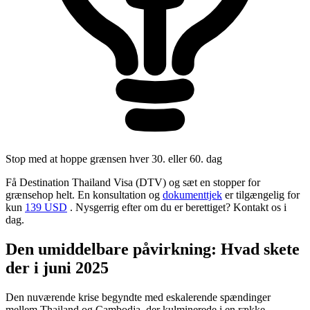
Stop med at hoppe grænsen hver 30. eller 60. dag
Få Destination Thailand Visa (DTV) og sæt en stopper for
grænsehop helt. En konsultation og
dokumenttjek
er tilgængelig for
kun
139 USD
. Nysgerrig efter om du er berettiget? Kontakt os i
dag.
Den umiddelbare påvirkning: Hvad skete
der i juni 2025
Den nuværende krise begyndte med eskalerende spændinger
mellem Thailand og Cambodja, der kulminerede i en række