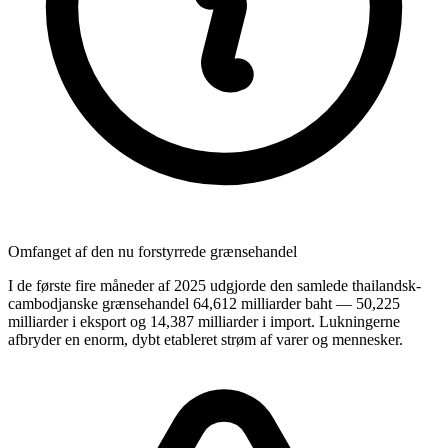
Omfanget af den nu forstyrrede grænsehandel
I de første fire måneder af 2025 udgjorde den samlede thailandsk-
cambodjanske grænsehandel 64,612 milliarder baht — 50,225
milliarder i eksport og 14,387 milliarder i import. Lukningerne
afbryder en enorm, dybt etableret strøm af varer og mennesker.