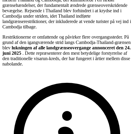
grænsehændelser, der fundamentalt ændrede grænseoverskridende
bevægelse. Rejsende i Thailand blev forhindret i at krydse ind i
Cambodja under striden, idet Thailand indførte
landgrænserestriktioner, der inkluderede at vende turister på vej ind i
Cambodja tilbage.
Restriktionerne er omfattende og påvirker flere overgangssteder. På
grund af den igangværende strid langs Cambodja-Thailand-grænsen
blev
lukningen af alle landgrænseovergange annonceret den 24.
juni 2025
. Dette repræsenterer den mest betydelige forstyrrelse af
den traditionelle visarun-kreds, der har fungeret i årtier mellem disse
nabolande.