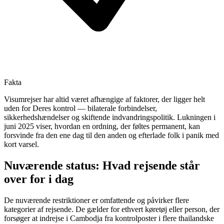
Fakta
Visumrejser har altid været afhængige af faktorer, der ligger helt
uden for Deres kontrol — bilaterale forbindelser,
sikkerhedshændelser og skiftende indvandringspolitik. Lukningen i
juni 2025 viser, hvordan en ordning, der føltes permanent, kan
forsvinde fra den ene dag til den anden og efterlade folk i panik med
kort varsel.
Nuværende status: Hvad rejsende står
over for i dag
De nuværende restriktioner er omfattende og påvirker flere
kategorier af rejsende. De gælder for ethvert køretøj eller person, der
forsøger at indrejse i Cambodja fra kontrolposter i flere thailandske