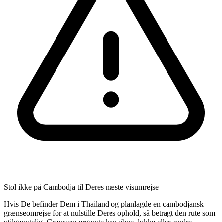
Stol ikke på Cambodja til Deres næste visumrejse
Hvis De befinder Dem i Thailand og planlagde en cambodjansk
grænseomrejse for at nulstille Deres ophold, så betragt den rute som
utilgængelig. Grænseovergange kan åbne, lukke eller ændre