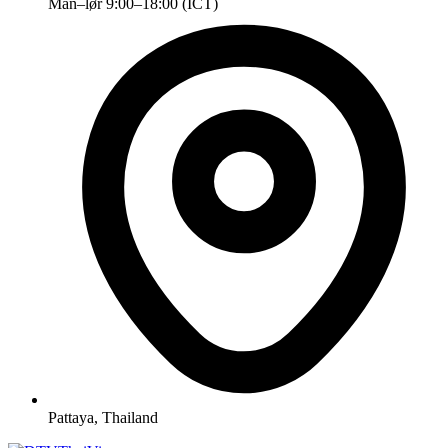
Man–lør 9:00–18:00 (ICT)
Pattaya, Thailand