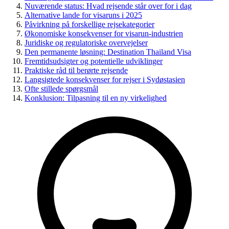
Nuværende status: Hvad rejsende står over for i dag
Alternative lande for visaruns i 2025
Påvirkning på forskellige rejsekategorier
Økonomiske konsekvenser for visarun-industrien
Juridiske og regulatoriske overvejelser
Den permanente løsning: Destination Thailand Visa
Fremtidsudsigter og potentielle udviklinger
Praktiske råd til berørte rejsende
Langsigtede konsekvenser for rejser i Sydøstasien
Ofte stillede spørgsmål
Konklusion: Tilpasning til en ny virkelighed