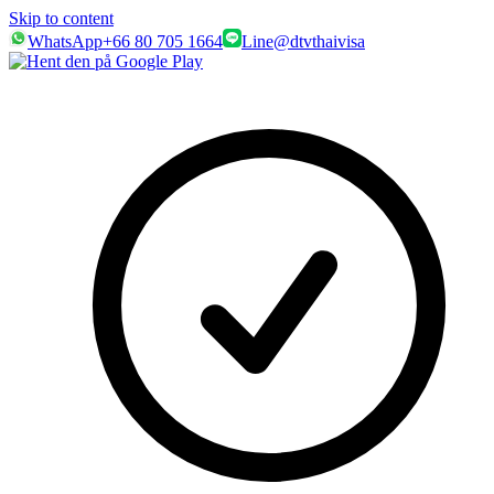
Skip to content
WhatsApp
+66 80 705 1664
Line
@dtvthaivisa