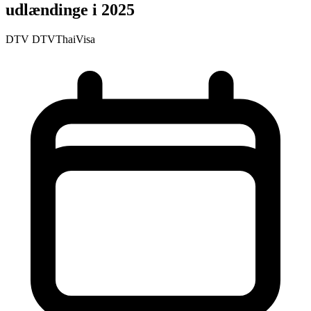
udlændinge i 2025
DTV
DTVThaiVisa