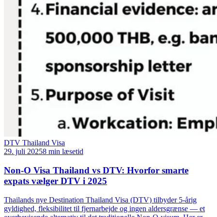
DTV Thailand Visa
29. juli 2025
8 min læsetid
Non-O Visa Thailand vs DTV: Hvorfor smarte
expats vælger DTV i 2025
Thailands nye Destination Thailand Visa (DTV) tilbyder 5-årig
gyldighed, fleksibilitet til fjernarbejde og ingen aldersgrænse — et