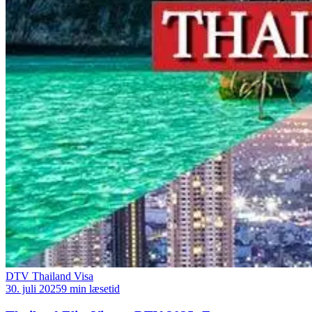
DTV Thailand Visa
30. juli 2025
9 min læsetid