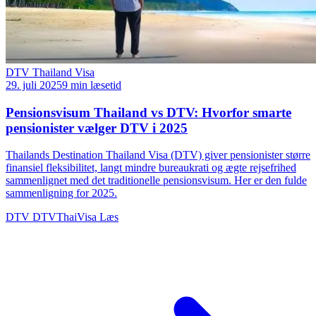
DTV Thailand Visa
29. juli 2025
9 min læsetid
Pensionsvisum Thailand vs DTV: Hvorfor smarte
pensionister vælger DTV i 2025
Thailands Destination Thailand Visa (DTV) giver pensionister større
finansiel fleksibilitet, langt mindre bureaukrati og ægte rejsefrihed
sammenlignet med det traditionelle pensionsvisum. Her er den fulde
sammenligning for 2025.
DTV
DTVThaiVisa
Læs