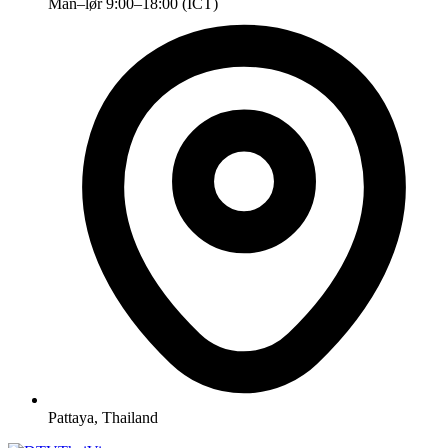
Man–lør 9:00–18:00 (ICT)
Pattaya, Thailand