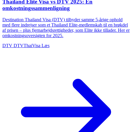
Thailand Elite Visa vs DTV 2025: En
omkostningssammenligning
Destination Thailand Visa (DTV) tilbyder samme 5-årige ophold
med flere indrejser som et Thailand Elite-medlemskab til en brøkdel
af prisen – plus fjernarbejdsrettigheder, som Elite ikke tillader. Her er
omkostningsoversigten for 2025.
DTV
DTVThaiVisa
Læs