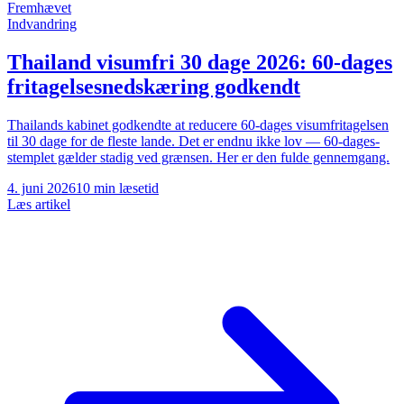
Fremhævet
Indvandring
Thailand visumfri 30 dage 2026: 60-dages
fritagelsesnedskæring godkendt
Thailands kabinet godkendte at reducere 60-dages visumfritagelsen
til 30 dage for de fleste lande. Det er endnu ikke lov — 60-dages-
stemplet gælder stadig ved grænsen. Her er den fulde gennemgang.
4. juni 2026
10 min læsetid
Læs artikel