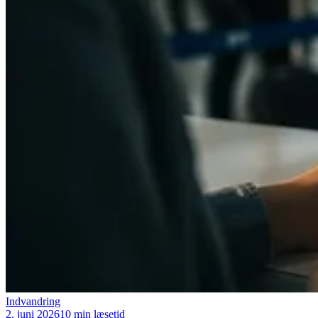
Indvandring
2. juni 2026
10 min læsetid