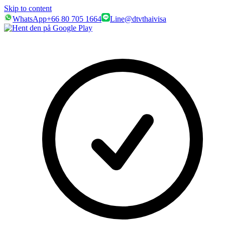
Skip to content
WhatsApp
+66 80 705 1664
Line
@dtvthaivisa